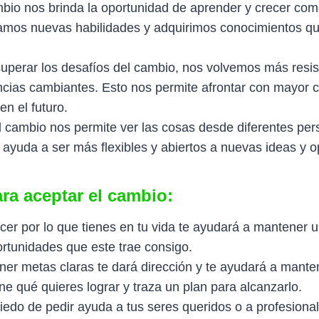
mbio nos brinda la oportunidad de aprender y crecer como
lamos nuevas habilidades y adquirimos conocimientos q
y superar los desafíos del cambio, nos volvemos más resi
ncias cambiantes. Esto nos permite afrontar con mayor c
n el futuro.
l cambio nos permite ver las cosas desde diferentes per
 ayuda a ser más flexibles y abiertos a nuevas ideas y 
ra aceptar el cambio:
ecer por lo que tienes en tu vida te ayudará a mantener un
ortunidades que este trae consigo.
ner metas claras te dará dirección y te ayudará a mante
 qué quieres lograr y traza un plan para alcanzarlo.
do de pedir ayuda a tus seres queridos o a profesiona