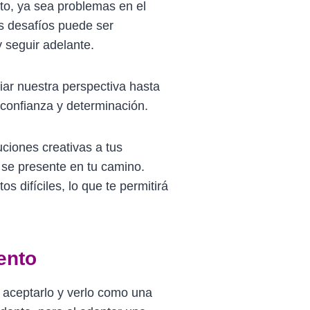
to, ya sea problemas en el
os desafíos puede ser
y seguir adelante.
iar nuestra perspectiva hasta
 confianza y determinación.
uciones creativas a tus
 se presente en tu camino.
 difíciles, lo que te permitirá
ento
a aceptarlo y verlo como una