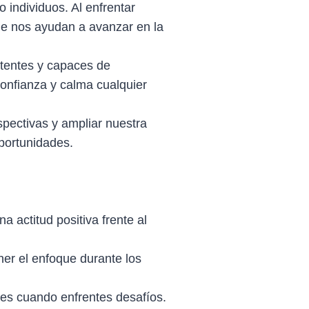
 individuos. Al enfrentar
ue nos ayudan a avanzar en la
stentes y capaces de
onfianza y calma cualquier
spectivas y ampliar nuestra
oportunidades.
a actitud positiva frente al
ner el enfoque durante los
les cuando enfrentes desafíos.