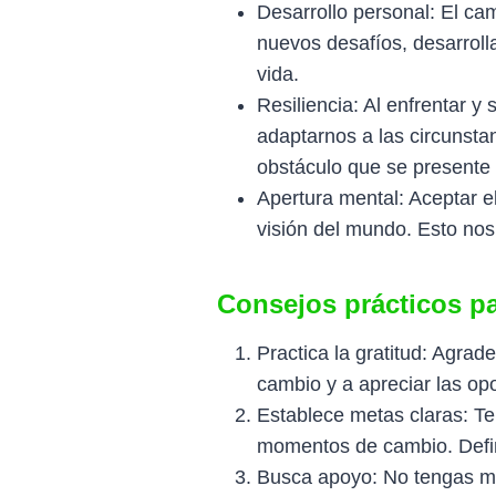
Desarrollo personal: El ca
nuevos desafíos, desarrol
vida.
Resiliencia: Al enfrentar 
adaptarnos a las circunsta
obstáculo que se presente e
Apertura mental: Aceptar e
visión del mundo. Esto nos
Consejos prácticos pa
Practica la gratitud: Agrad
cambio y a apreciar las op
Establece metas claras: Te
momentos de cambio. Define
Busca apoyo: No tengas mie