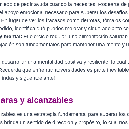
iedo de pedir ayuda cuando la necesites. Rodearte de 
el apoyo emocional necesario para superar los desafíos.
En lugar de ver los fracasos como derrotas, tómalos c
cedido, identifica qué puedes mejorar y sigue adelante c
 y mental:
El ejercicio regular, una alimentación saludab
lajación son fundamentales para mantener una mente y u
desarrollar una mentalidad positiva y resiliente, lo cual 
 Recuerda que enfrentar adversidades es parte inevitable
 rindas y sigue adelante!
laras y alcanzables
nzables es una estrategia fundamental para superar los 
s brinda un sentido de dirección y propósito, lo cual nos