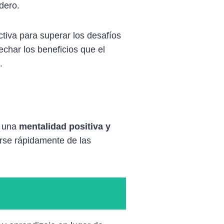
dero.
tiva para superar los desafíos
echar los beneficios que el
.
r una
mentalidad positiva y
arse rápidamente de las