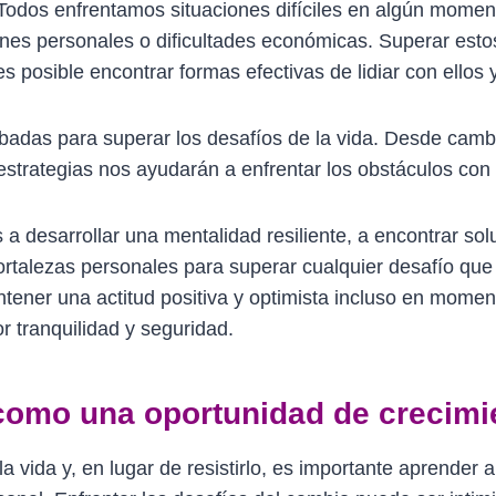
. Todos enfrentamos situaciones difíciles en algún momen
ciones personales o dificultades económicas. Superar est
 posible encontrar formas efectivas de lidiar con ellos 
badas para superar los desafíos de la vida. Desde camb
estrategias nos ayudarán a enfrentar los obstáculos con
s a desarrollar una mentalidad resiliente, a encontrar sol
ortalezas personales para superar cualquier desafío que
er una actitud positiva y optimista incluso en momentos
r tranquilidad y seguridad.
como una oportunidad de crecimi
a vida y, en lugar de resistirlo, es importante aprender 