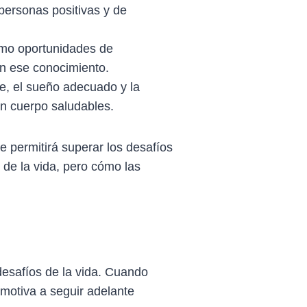
personas positivas y de
omo oportunidades de
on ese conocimiento.
le, el sueño adecuado y la
n cuerpo saludables.
te permitirá superar los desafíos
 de la vida, pero cómo las
desafíos de la vida. Cuando
 motiva a seguir adelante