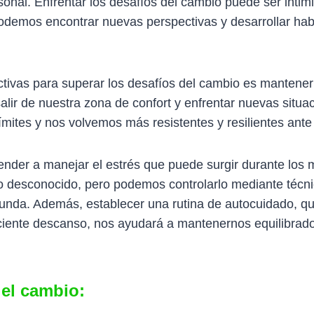
onal. Enfrentar los desafíos del cambio puede ser intim
 podemos encontrar nuevas perspectivas y desarrollar ha
tivas para superar los desafíos del cambio es mantener 
salir de nuestra zona de confort y enfrentar nuevas situa
mites y nos volvemos más resistentes y resilientes ante
ender a manejar el estrés que puede surgir durante los
lo desconocido, pero podemos controlarlo mediante técni
funda. Además, establecer una rutina de autocuidado, que
ciente descanso, nos ayudará a mantenernos equilibrado
 el cambio: