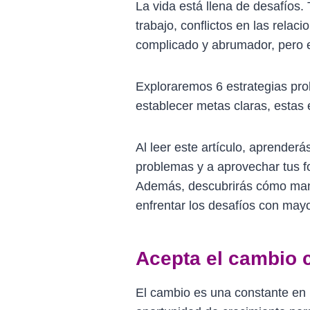
La vida está llena de desafíos
trabajo, conflictos en las rela
complicado y abrumador, pero es
Exploraremos 6 estrategias pro
establecer metas claras, estas 
Al leer este artículo, aprenderá
problemas y a aprovechar tus f
Además, descubrirás cómo manten
enfrentar los desafíos con mayo
Acepta el cambio 
El cambio es una constante en l