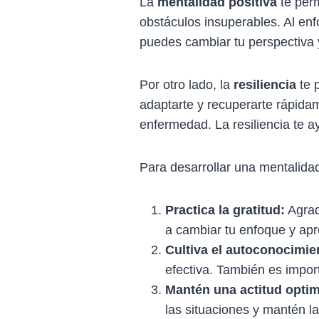
La
mentalidad positiva
te perm
obstáculos insuperables. Al enf
puedes cambiar tu perspectiva 
Por otro lado, la
resiliencia
te 
adaptarte y recuperarte rápidam
enfermedad. La resiliencia te 
Para desarrollar una mentalidad
Practica la gratitud:
Agrad
a cambiar tu enfoque y apre
Cultiva el autoconocimie
efectiva. También es impo
Mantén una actitud optim
las situaciones y mantén l