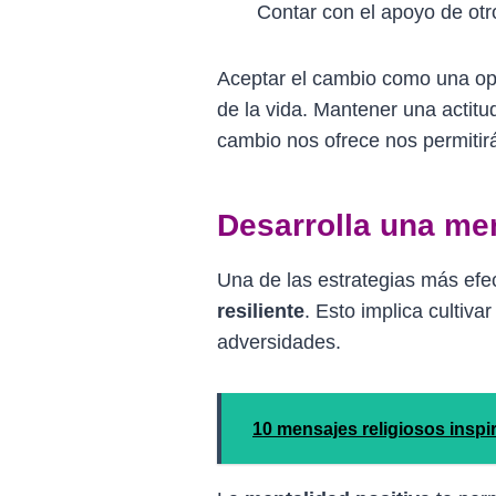
Contar con el apoyo de ot
Aceptar el cambio como una opo
de la vida. Mantener una actitu
cambio nos ofrece nos permitirá
Desarrolla una men
Una de las estrategias más efec
resiliente
. Esto implica cultiv
adversidades.
10 mensajes religiosos insp