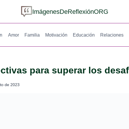
ImágenesDeReflexiónORG
ón
Amor
Familia
Motivación
Educación
Relaciones
ectivas para superar los desaf
to de 2023