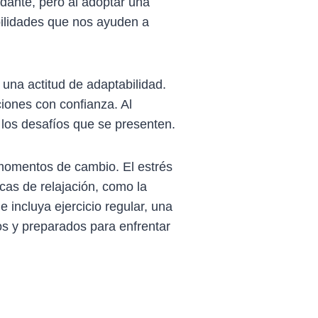
idante, pero al adoptar una
bilidades que nos ayuden a
una actitud de adaptabilidad.
ciones con confianza. Al
 los desafíos que se presenten.
 momentos de cambio. El estrés
cas de relajación, como la
 incluya ejercicio regular, una
s y preparados para enfrentar