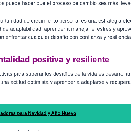
ros puede hacer que el proceso de cambio sea más lleva
rtunidad de crecimiento personal es una estrategia efec
d de adaptabilidad, aprender a manejar el estrés y aprov
n enfrentar cualquier desafío con confianza y resiliencia
talidad positiva y resiliente
tivas para superar los desafíos de la vida es desarrolla
ar una actitud optimista y aprender a adaptarse y recuper
iradores para Navidad y Año Nuevo