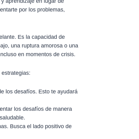
 y aprendizaje en lugar de
mentarte por los problemas,
delante. Es la capacidad de
abajo, una ruptura amorosa o una
incluso en momentos de crisis.
 estrategias:
e los desafíos. Esto te ayudará
rentar los desafíos de manera
saludable.
as. Busca el lado positivo de