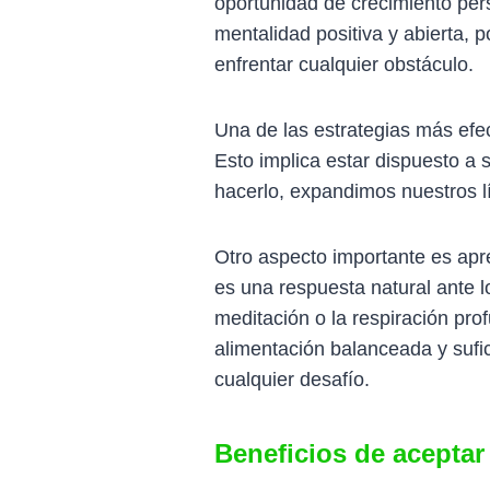
oportunidad de crecimiento pers
mentalidad positiva y abierta,
enfrentar cualquier obstáculo.
Una de las estrategias más efec
Esto implica estar dispuesto a 
hacerlo, expandimos nuestros lí
Otro aspecto importante es apr
es una respuesta natural ante 
meditación o la respiración pro
alimentación balanceada y sufi
cualquier desafío.
Beneficios de aceptar