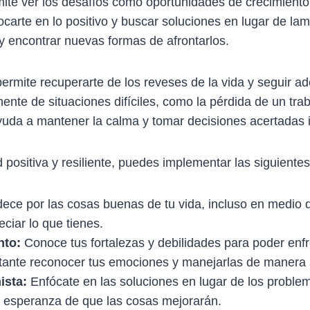
ite ver los desafíos como oportunidades de crecimiento
ocarte en lo positivo y buscar soluciones en lugar de la
y encontrar nuevas formas de afrontarlos.
permite recuperarte de los reveses de la vida y seguir a
ente de situaciones difíciles, como la pérdida de un tr
ayuda a mantener la calma y tomar decisiones acertadas 
 positiva y resiliente, puedes implementar las siguientes
ece por las cosas buenas de tu vida, incluso en medio d
ciar lo que tienes.
nto:
Conoce tus fortalezas y debilidades para poder enf
rtante reconocer tus emociones y manejarlas de manera 
ista:
Enfócate en las soluciones en lugar de los problem
a esperanza de que las cosas mejorarán.