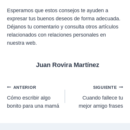
Esperamos que estos consejos te ayuden a
expresar tus buenos deseos de forma adecuada.
Déjanos tu comentario y consulta otros artículos
relacionados con relaciones personales en
nuestra web.
Juan Rovira Martínez
Navegación
ANTERIOR
SIGUIENTE
Cómo escribir algo
Cuando fallece tu
de
bonito para una mamá
mejor amigo frases
entradas