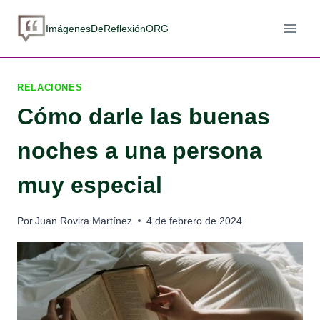
Saltar
al
ImágenesDeReflexiónORG
contenido
RELACIONES
Cómo darle las buenas
noches a una persona
muy especial
Por
Juan Rovira Martínez
4 de febrero de 2024