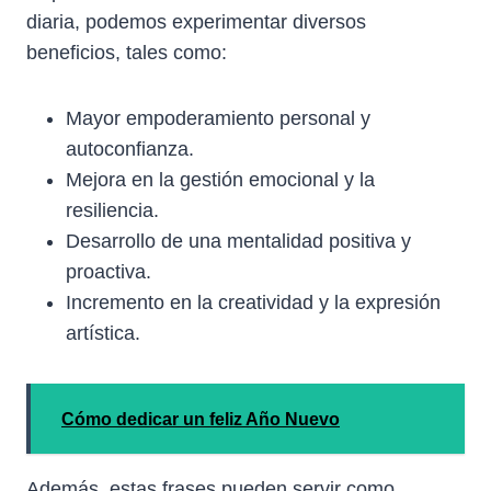
diaria, podemos experimentar diversos
beneficios, tales como:
Mayor empoderamiento personal y
autoconfianza.
Mejora en la gestión emocional y la
resiliencia.
Desarrollo de una mentalidad positiva y
proactiva.
Incremento en la creatividad y la expresión
artística.
Cómo dedicar un feliz Año Nuevo
Además, estas frases pueden servir como