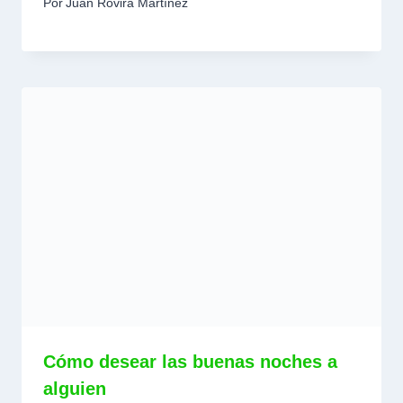
Por
Juan Rovira Martínez
Cómo desear las buenas noches a
alguien