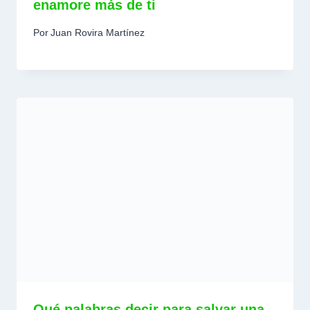
enamore más de ti
Por
Juan Rovira Martínez
Qué palabras decir para salvar una