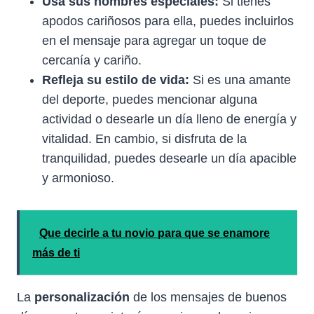
Usa sus nombres especiales:
Si tienes
apodos cariñosos para ella, puedes incluirlos
en el mensaje para agregar un toque de
cercanía y cariño.
Refleja su estilo de vida:
Si es una amante
del deporte, puedes mencionar alguna
actividad o desearle un día lleno de energía y
vitalidad. En cambio, si disfruta de la
tranquilidad, puedes desearle un día apacible
y armonioso.
Que decirle a tu novio para que se enamore
más de ti
La
personalización
de los mensajes de buenos