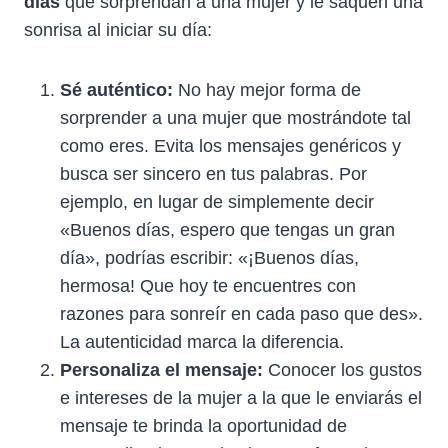
días
que sorprendan a una mujer y le saquen una
sonrisa al iniciar su día:
Sé auténtico:
No hay mejor forma de
sorprender a una mujer que mostrándote tal
como eres. Evita los mensajes genéricos y
busca ser sincero en tus palabras. Por
ejemplo, en lugar de simplemente decir
«Buenos días, espero que tengas un gran
día», podrías escribir: «¡Buenos días,
hermosa! Que hoy te encuentres con
razones para sonreír en cada paso que des».
La autenticidad marca la diferencia.
Personaliza el mensaje:
Conocer los gustos
e intereses de la mujer a la que le enviarás el
mensaje te brinda la oportunidad de