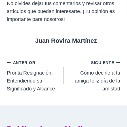
No olvides dejar tus comentarios y revisar otros
artículos que puedan interesarte. ¡Tu opinión es
importante para nosotros!
Juan Rovira Martínez
Navegación
ANTERIOR
SIGUIENTE
Pronta Resignación:
Cómo decirle a tu
de
Entendiendo su
amiga feliz día de la
entradas
Significado y Alcance
amistad