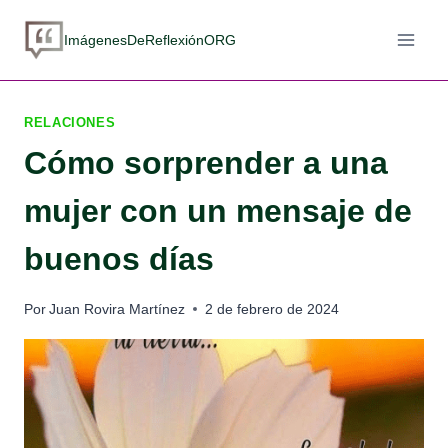
Saltar
al
ImágenesDeReflexiónORG
contenido
RELACIONES
Cómo sorprender a una
mujer con un mensaje de
buenos días
Por
Juan Rovira Martínez
2 de febrero de 2024