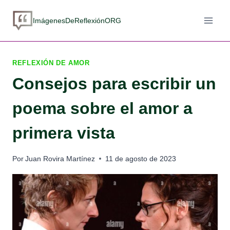
Saltar
al
ImágenesDeReflexiónORG
contenido
REFLEXIÓN DE AMOR
Consejos para escribir un
poema sobre el amor a
primera vista
Por
Juan Rovira Martínez
11 de agosto de 2023