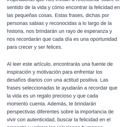
sentido de la vida y cómo encontrar la felicidad en
las pequeñas cosas. Estas frases, dichas por
personas sabias y reconocidas a lo largo de la
historia, nos brindarán un rayo de esperanza y
nos recordarán que cada día es una oportunidad
para crecer y ser felices.
Al leer este artículo, encontrarás una fuente de
inspiración y motivación para enfrentar los
desafíos diarios con una actitud positiva. Las
frases seleccionadas te ayudarán a recordar que
la vida es un regalo precioso y que cada
momento cuenta. Además, te brindarán
perspectivas diferentes sobre la importancia de
vivir con autenticidad, buscar la felicidad en el