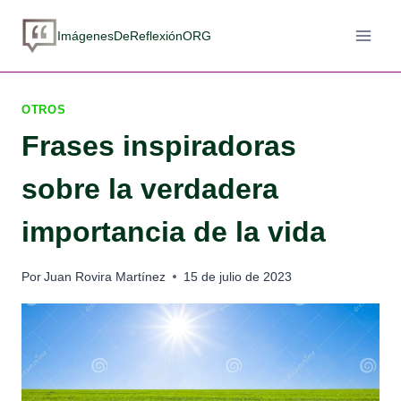
Saltar
al
ImágenesDeReflexiónORG
contenido
OTROS
Frases inspiradoras
sobre la verdadera
importancia de la vida
Por
Juan Rovira Martínez
15 de julio de 2023