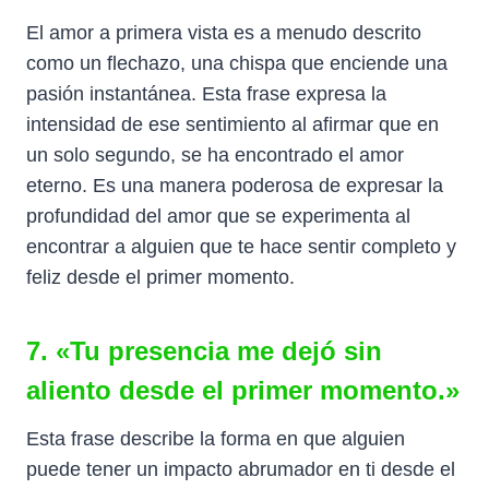
El amor a primera vista es a menudo descrito
como un flechazo, una chispa que enciende una
pasión instantánea. Esta frase expresa la
intensidad de ese sentimiento al afirmar que en
un solo segundo, se ha encontrado el amor
eterno. Es una manera poderosa de expresar la
profundidad del amor que se experimenta al
encontrar a alguien que te hace sentir completo y
feliz desde el primer momento.
7. «Tu presencia me dejó sin
aliento desde el primer momento.»
Esta frase describe la forma en que alguien
puede tener un impacto abrumador en ti desde el