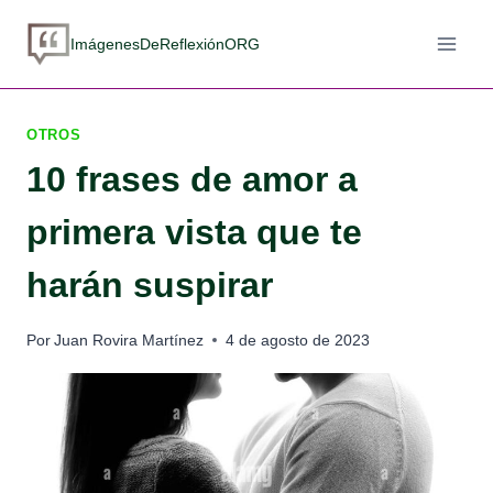
Saltar
al
ImágenesDeReflexiónORG
contenido
OTROS
10 frases de amor a
primera vista que te
harán suspirar
Por
Juan Rovira Martínez
4 de agosto de 2023