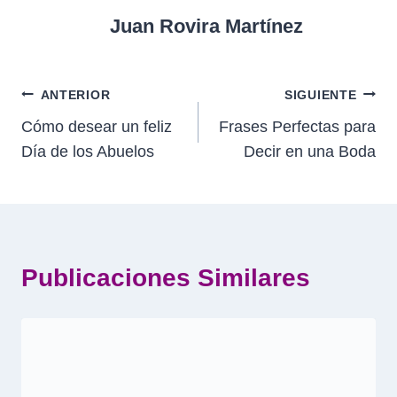
Juan Rovira Martínez
Navegación
ANTERIOR
SIGUIENTE
Cómo desear un feliz
Frases Perfectas para
de
Día de los Abuelos
Decir en una Boda
entradas
Publicaciones Similares