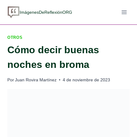
Saltar
al
ImágenesDeReflexiónORG
contenido
OTROS
Cómo decir buenas
noches en broma
Por
Juan Rovira Martínez
4 de noviembre de 2023