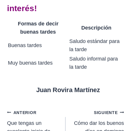
interés!
Formas de decir
Descripción
buenas tardes
Saludo estándar para
Buenas tardes
la tarde
Saludo informal para
Muy buenas tardes
la tarde
Juan Rovira Martínez
Navegación
ANTERIOR
SIGUIENTE
Que tengas un
Cómo dar los buenos
de