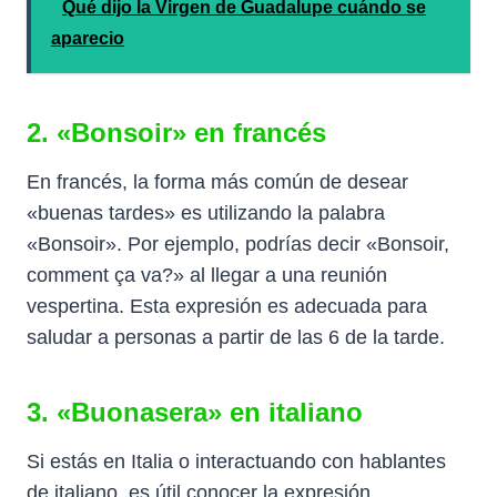
Qué dijo la Virgen de Guadalupe cuándo se
aparecio
2. «Bonsoir» en francés
En francés, la forma más común de desear
«buenas tardes» es utilizando la palabra
«Bonsoir». Por ejemplo, podrías decir «Bonsoir,
comment ça va?» al llegar a una reunión
vespertina. Esta expresión es adecuada para
saludar a personas a partir de las 6 de la tarde.
3. «Buonasera» en italiano
Si estás en Italia o interactuando con hablantes
de italiano, es útil conocer la expresión