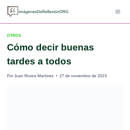
Saltar
al
ImágenesDeReflexiónORG
contenido
OTROS
Cómo decir buenas
tardes a todos
Por
Juan Rovira Martínez
27 de noviembre de 2023