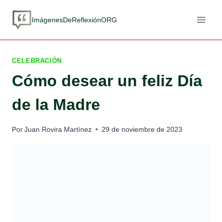
Saltar
al
ImágenesDeReflexiónORG
contenido
CELEBRACIÓN
Cómo desear un feliz Día
de la Madre
Por
Juan Rovira Martínez
29 de noviembre de 2023