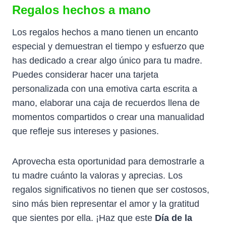
Regalos hechos a mano
Los regalos hechos a mano tienen un encanto
especial y demuestran el tiempo y esfuerzo que
has dedicado a crear algo único para tu madre.
Puedes considerar hacer una tarjeta
personalizada con una emotiva carta escrita a
mano, elaborar una caja de recuerdos llena de
momentos compartidos o crear una manualidad
que refleje sus intereses y pasiones.
Aprovecha esta oportunidad para demostrarle a
tu madre cuánto la valoras y aprecias. Los
regalos significativos no tienen que ser costosos,
sino más bien representar el amor y la gratitud
que sientes por ella. ¡Haz que este
Día de la