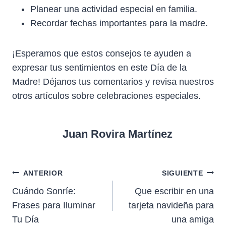
Planear una actividad especial en familia.
Recordar fechas importantes para la madre.
¡Esperamos que estos consejos te ayuden a
expresar tus sentimientos en este Día de la
Madre! Déjanos tus comentarios y revisa nuestros
otros artículos sobre celebraciones especiales.
Juan Rovira Martínez
Navegación
ANTERIOR
SIGUIENTE
Cuándo Sonríe:
Que escribir en una
de
Frases para Iluminar
tarjeta navideña para
entradas
Tu Día
una amiga