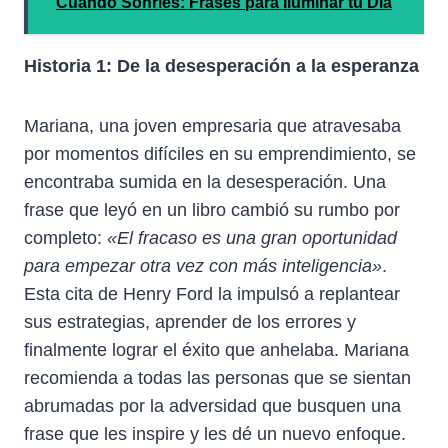
Cuando Sonríes: Frases para Iluminar tu Día
Historia 1: De la desesperación a la esperanza
Mariana, una joven empresaria que atravesaba
por momentos difíciles en su emprendimiento, se
encontraba sumida en la desesperación. Una
frase que leyó en un libro cambió su rumbo por
completo:
«El fracaso es una gran oportunidad
para empezar otra vez con más inteligencia»
.
Esta cita de Henry Ford la impulsó a replantear
sus estrategias, aprender de los errores y
finalmente lograr el éxito que anhelaba. Mariana
recomienda a todas las personas que se sientan
abrumadas por la adversidad que busquen una
frase que les inspire y les dé un nuevo enfoque.