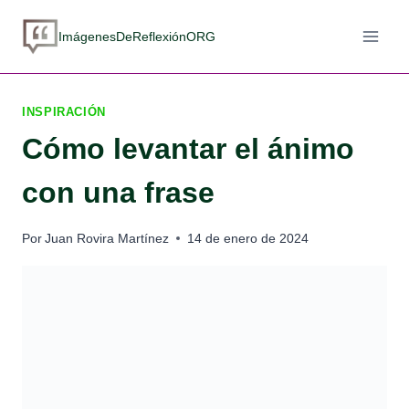
Saltar
al
ImágenesDeReflexiónORG
contenido
INSPIRACIÓN
Cómo levantar el ánimo
con una frase
Por
Juan Rovira Martínez
14 de enero de 2024