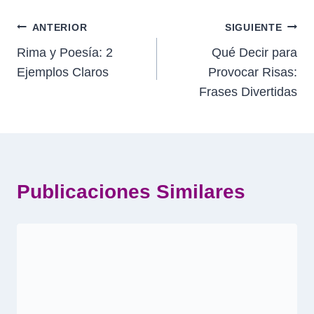
Navegación
ANTERIOR
SIGUIENTE
Rima y Poesía: 2
Qué Decir para
de
Ejemplos Claros
Provocar Risas:
entradas
Frases Divertidas
Publicaciones Similares