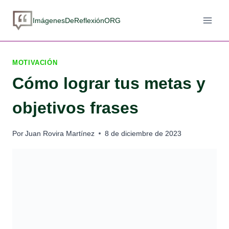
Saltar
al
ImágenesDeReflexiónORG
contenido
MOTIVACIÓN
Cómo lograr tus metas y
objetivos frases
Por
Juan Rovira Martínez
8 de diciembre de 2023