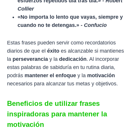
esfuerzos repetidos día tras día.»
- Robert
Collier
«No importa lo lento que vayas, siempre y
cuando no te detengas.»
- Confucio
Estas frases pueden servir como recordatorios
diarios de que el
éxito
es alcanzable si mantienes
la
perseverancia
y la
dedicación
. Al incorporar
estas palabras de sabiduría en tu rutina diaria,
podrás
mantener el enfoque
y la
motivación
necesarios para alcanzar tus metas y objetivos.
Beneficios de utilizar frases
inspiradoras para mantener la
motivación