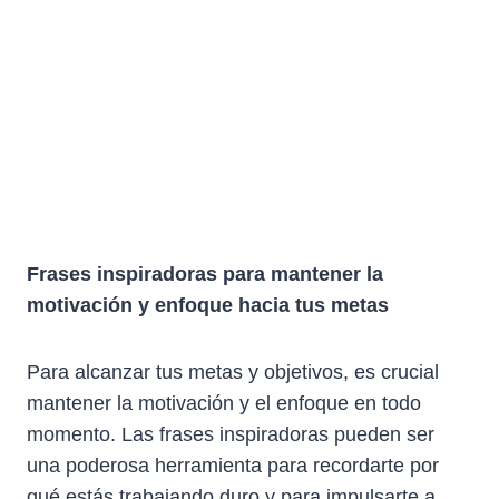
Frases inspiradoras para mantener la
motivación y enfoque hacia tus metas
Para alcanzar tus metas y objetivos, es crucial
mantener la motivación y el enfoque en todo
momento. Las frases inspiradoras pueden ser
una poderosa herramienta para recordarte por
qué estás trabajando duro y para impulsarte a