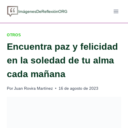
Saltar
al
ImágenesDeReflexiónORG
contenido
OTROS
Encuentra paz y felicidad
en la soledad de tu alma
cada mañana
Por
Juan Rovira Martínez
16 de agosto de 2023