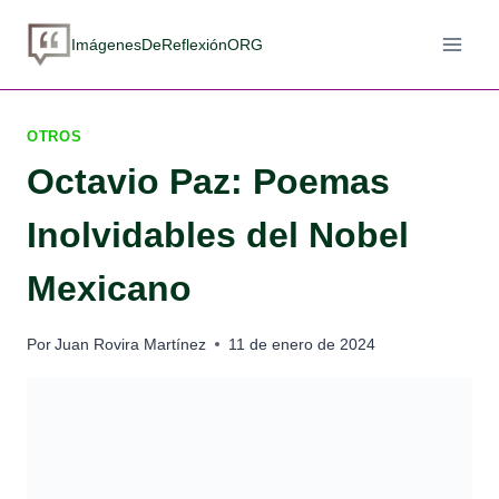
Saltar
al
ImágenesDeReflexiónORG
contenido
OTROS
Octavio Paz: Poemas
Inolvidables del Nobel
Mexicano
Por
Juan Rovira Martínez
11 de enero de 2024