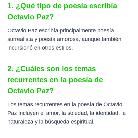
1. ¿Qué tipo de poesía escribía
Octavio Paz?
Octavio Paz escribía principalmente poesía
surrealista y poesía amorosa, aunque también
incursionó en otros estilos.
2. ¿Cuáles son los temas
recurrentes en la poesía de
Octavio Paz?
Los temas recurrentes en la poesía de Octavio
Paz incluyen el amor, la soledad, la identidad, la
naturaleza y la búsqueda espiritual.