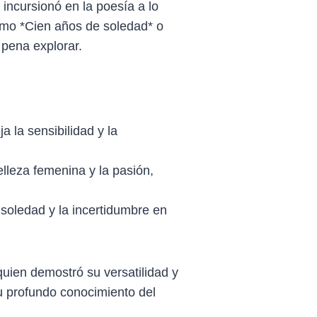
incursionó en la poesía a lo
como *Cien años de soledad* o
 pena explorar.
a la sensibilidad y la
lleza femenina y la pasión,
 soledad y la incertidumbre en
uien demostró su versatilidad y
su profundo conocimiento del