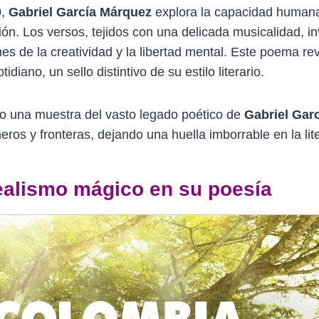
0,
Gabriel García Márquez
explora la capacidad humana 
ión. Los versos, tejidos con una delicada musicalidad, in
nes de la creatividad y la libertad mental. Este poema rev
tidiano, un sello distintivo de su estilo literario.
o una muestra del vasto legado poético de
Gabriel Gar
eros y fronteras, dejando una huella imborrable en la li
realismo mágico en su poesía