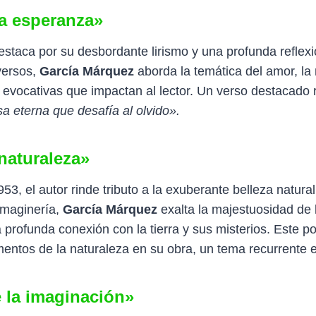
la esperanza»
estaca por su desbordante lirismo y una profunda refle
versos,
García Márquez
aborda la temática del amor, la 
evocativas que impactan al lector. Un verso destacado 
sa eterna que desafía al olvido».
naturaleza»
, el autor rinde tributo a la exuberante belleza natural 
imaginería,
García Márquez
exalta la majestuosidad de l
 profunda conexión con la tierra y sus misterios. Este 
mentos de la naturaleza en su obra, un tema recurrente 
 la imaginación»