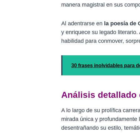
manera magistral en sus compo
Al adentrarse en
la poesía de
y enriquece su legado literario.
habilidad para conmover, sorpre
30 frases inolvidables para 
Análisis detallad
A lo largo de su prolífica carrera
mirada única y profundamente l
desentrañando su estilo, temát