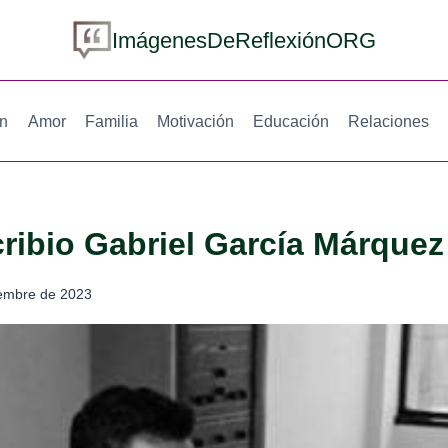
ImágenesDeReflexiónORG
ón
Amor
Familia
Motivación
Educación
Relaciones
ibio Gabriel García Márquez
iembre de 2023