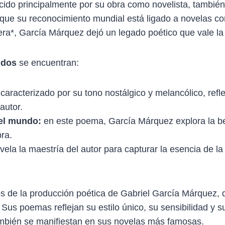
cido principalmente por su obra como novelista, también 
e que su reconocimiento mundial está ligado a novelas 
era*, García Márquez dejó un legado poético que vale la
idos
se encuentran:
aracterizado por su tono nostálgico y melancólico, reflej
autor.
el mundo
:
en este poema, García Márquez explora la be
ra.
ela la maestría del autor para capturar la esencia de la
s de la producción poética de Gabriel García Márquez, q
. Sus poemas reflejan su estilo único, su sensibilidad y 
bién se manifiestan en sus novelas más famosas.