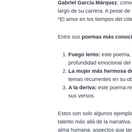
Gabriel García Márquez
, cono
largo de su carrera. A pesar d
*El amor en los tiempos del cól
Entre sus
poemas más conoc
Fuego lento
:
este poema, c
profundidad emocional del 
La mujer más hermosa d
temas recurrentes en su ob
A la deriva
:
este poema rev
sus versos.
Estos son solo algunos ejemplo
talento más allá de la narrativa
alma humana, aspectos que tam