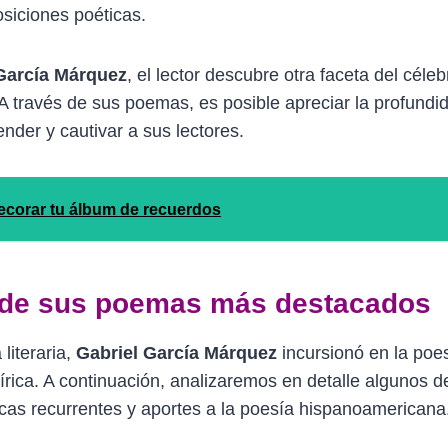
siciones poéticas.
 García Márquez
, el lector descubre otra faceta del cél
 A través de sus poemas, es posible apreciar la profundid
nder y cautivar a sus lectores.
decorar tu álbum de recuerdos
o de sus poemas más destacados
 literaria,
Gabriel García Márquez
incursionó en la poe
írica. A continuación, analizaremos en detalle algunos
icas recurrentes y aportes a la poesía hispanoamericana