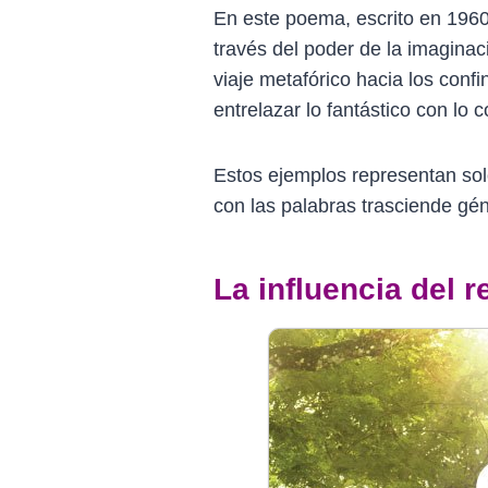
En este poema, escrito en 196
través del poder de la imaginac
viaje metafórico hacia los confi
entrelazar lo fantástico con lo co
Estos ejemplos representan sol
con las palabras trasciende gén
La influencia del 