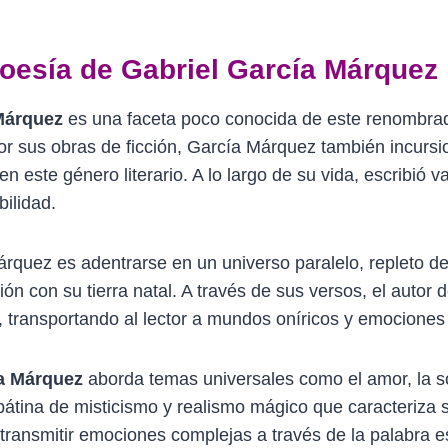
poesía de Gabriel García Márquez
Márquez
es una faceta poco conocida de este renombrad
or sus obras de ficción, García Márquez también incursi
en este género literario. A lo largo de su vida, escribió 
bilidad.
árquez es adentrarse en un universo paralelo, repleto 
n con su tierra natal. A través de sus versos, el autor 
, transportando al lector a mundos oníricos y emociones
ía Márquez
aborda temas universales como el amor, la so
átina de misticismo y realismo mágico que caracteriza 
ransmitir emociones complejas a través de la palabra es