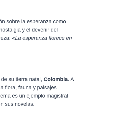
xión sobre la esperanza como
nostalgia y el devenir del
reza:
«La esperanza florece en
de su tierra natal,
Colombia
. A
a flora, fauna y paisajes
poema es un ejemplo magistral
en sus novelas.