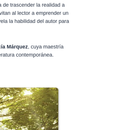
de trascender la realidad a
vitan al lector a emprender un
ela la habilidad del autor para
cía Márquez
, cuya maestría
teratura contemporánea.