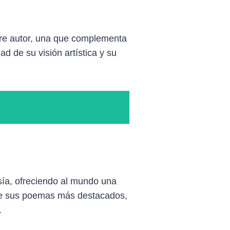
ebre autor, una que complementa
ad de su visión artística y su
sía, ofreciendo al mundo una
 de sus poemas más destacados,
.