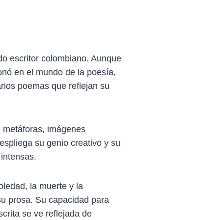
o escritor colombiano. Aunque
onó en el mundo de la poesía,
varios poemas que reflejan su
de metáforas, imágenes
despliega su genio creativo y su
 intensas.
ledad, la muerte y la
su prosa. Su capacidad para
crita se ve reflejada de