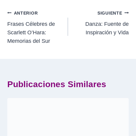
Navegación
ANTERIOR
SIGUIENTE
Frases Célebres de
Danza: Fuente de
de
Scarlett O’Hara:
Inspiración y Vida
entradas
Memorias del Sur
Publicaciones Similares