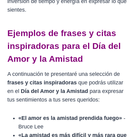
inversión de tiempo y energía en expresar lo que
sientes.
Ejemplos de frases y citas
inspiradoras para el Día del
Amor y la Amistad
A continuación te presentaré una selección de
frases y citas inspiradoras
que podrás utilizar
en el
Día del Amor y la Amistad
para expresar
tus sentimientos a tus seres queridos:
«El amor es la amistad prendida fuego»
-
Bruce Lee
«La amistad es más difícil y más rara que