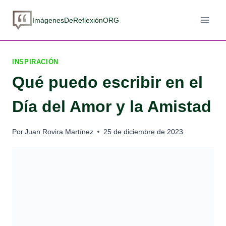
Saltar
al
ImágenesDeReflexiónORG
contenido
INSPIRACIÓN
Qué puedo escribir en el
Día del Amor y la Amistad
Por
Juan Rovira Martínez
25 de diciembre de 2023