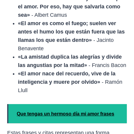
el amor. Por eso, hay que salvarla como
sea»
- Albert Camus
«El amor es como el fuego; suelen ver
antes el humo los que están fuera que las
llamas los que están dentro»
- Jacinto
Benavente
«La amistad duplica las alegrías y divide
las angustias por la mitad»
- Francis Bacon
«El amor nace del recuerdo, vive de la
inteligencia y muere por olvido»
- Ramón
Llull
Que tengas un hermoso día mi amor frases
Estas frases y citas representan una forma