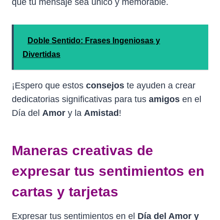
que tu mensaje sea único y memorable.
Doble Sentido: Frases Ingeniosas y
Divertidas
¡Espero que estos
consejos
te ayuden a crear
dedicatorias significativas para tus
amigos
en el
Día del
Amor
y la
Amistad
!
Maneras creativas de
expresar tus sentimientos en
cartas y tarjetas
Expresar tus sentimientos en el
Día del Amor y