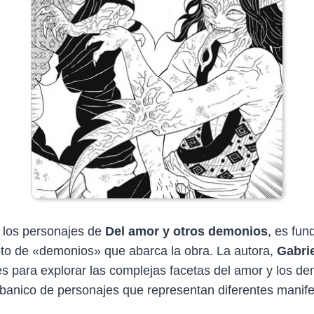
e los personajes de
Del amor y otros demonios
, es fu
epto de «demonios» que abarca la obra. La autora,
Gabri
s para explorar las complejas facetas del amor y los d
banico de personajes que representan diferentes manif