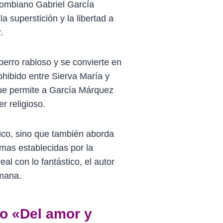
lombiano Gabriel García
 superstición y la libertad a
.
perro rabioso y se convierte en
ohibido entre Sierva María y
 que permite a García Márquez
r religioso.
ico, sino que también aborda
rmas establecidas por la
al con lo fantástico, el autor
umana.
ulo «Del amor y