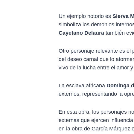
Un ejemplo notorio es
Sierva M
simboliza los demonios internos
Cayetano Delaura
también evid
Otro personaje relevante es el
del deseo carnal que lo atorme
vivo de la lucha entre el amor 
La esclava africana
Dominga d
externos, representando la opre
En esta obra, los personajes no
externas que ejercen influencia
en la obra de García Márquez o