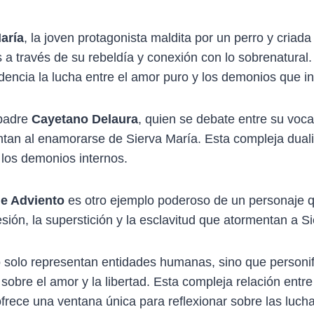
aría
, la joven protagonista maldita por un perro y criada
 a través de su rebeldía y conexión con lo sobrenatural.
encia la lucha entre el amor puro y los demonios que i
 padre
Cayetano Delaura
, quien se debate entre su voca
ntan al enamorarse de Sierva María. Esta compleja duali
y los demonios internos.
e Adviento
es otro ejemplo poderoso de un personaje 
sión, la superstición y la esclavitud que atormentan a S
 solo representan entidades humanas, sino que personifi
 sobre el amor y la libertad. Esta compleja relación entr
frece una ventana única para reflexionar sobre las luch