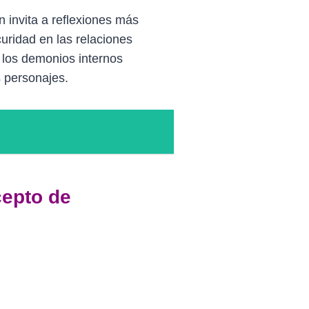
n invita a reflexiones más
curidad en las relaciones
y los demonios internos
s personajes.
cepto de