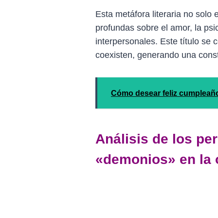
Esta metáfora literaria no solo 
profundas sobre el amor, la psi
interpersonales. Este título se
coexisten, generando una consta
Cómo desear feliz cumpleaño
Análisis de los pe
«demonios» en la 