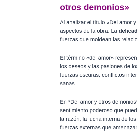
otros demonios»
Al analizar el título «Del amor 
aspectos de la obra. La
delica
fuerzas que moldean las relaci
El término «del amor» represen
los deseos y las pasiones de lo
fuerzas oscuras, conflictos int
sanas.
En *Del amor y otros demonios
sentimiento poderoso que puede 
la razón, la lucha interna de l
fuerzas externas que amenazan 