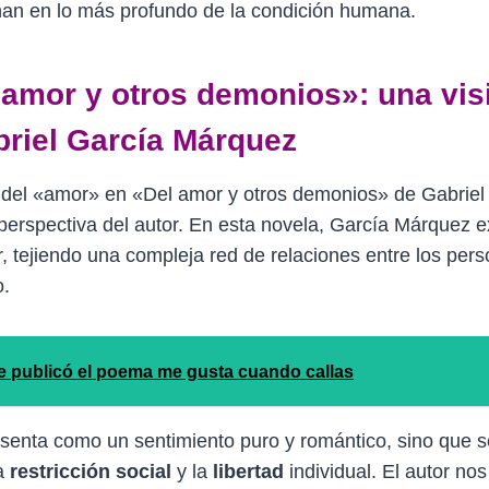
an en lo más profundo de la condición humana.
 amor y otros demonios»: una vis
briel García Márquez
 del «amor» en «Del amor y otros demonios» de Gabriel
 perspectiva del autor. En esta novela, García Márquez
, tejiendo una compleja red de relaciones entre los pers
o.
e publicó el poema me gusta cuando callas
esenta como un sentimiento puro y romántico, sino que s
la
restricción social
y la
libertad
individual. El autor n