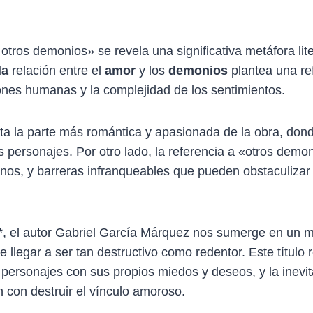
y otros demonios» se revela una significativa metáfora lit
da
relación entre el
amor
y los
demonios
plantea una re
ones humanas y la complejidad de los sentimientos.
ta la parte más romántica y apasionada de la obra, don
s personajes. Por otro lado, la referencia a «otros demo
ernos, y barreras infranqueables que pueden obstaculizar 
*, el autor Gabriel García Márquez nos sumerge en un 
llegar a ser tan destructivo como redentor. Este título r
os personajes con sus propios miedos y deseos, y la inevi
con destruir el vínculo amoroso.