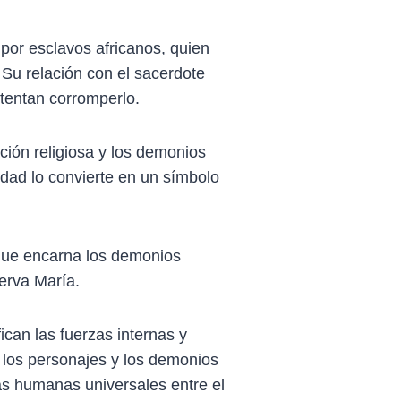
 por esclavos africanos, quien
 Su relación con el sacerdote
ntentan corromperlo.
ción religiosa y los demonios
dad lo convierte en un símbolo
que encarna los demonios
ierva María.
can las fuerzas internas y
e los personajes y los demonios
as humanas universales entre el