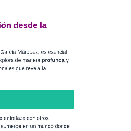
ión desde la
 García Márquez, es esencial
 explora de manera
profunda
y
onajes que revela la
e entrelaza con otros
os sumerge en un mundo donde