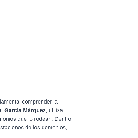
ndamental comprender la
el García Márquez
, utiliza
emonios que lo rodean. Dentro
estaciones de los demonios,