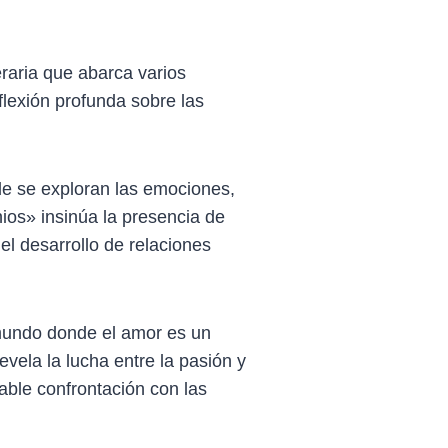
eraria que abarca varios
flexión profunda sobre las
de se exploran las emociones,
nios» insinúa la presencia de
el desarrollo de relaciones
mundo donde el amor es un
evela la lucha entre la pasión y
table confrontación con las