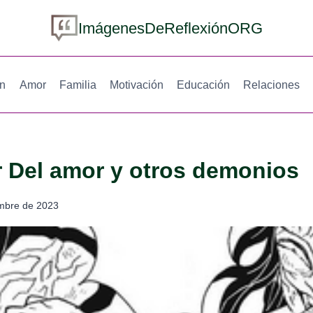
ImágenesDeReflexiónORG
ón
Amor
Familia
Motivación
Educación
Relaciones
r Del amor y otros demonios
mbre de 2023