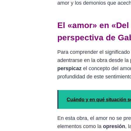
amor y los demonios que acech
El «amor» en «Del
perspectiva de Ga
Para comprender el significado
adentrarse en la obra desde la
perspicaz
el concepto del amor
profundidad de este sentimient
Cuándo y en qué situación s
En esta obra, el amor no se pr
elementos como la
opresión
, 