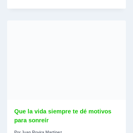
Que la vida siempre te dé motivos
para sonreír
Por
Juan Rovira Martínez