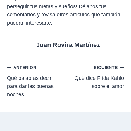
perseguir tus metas y sueños! Déjanos tus
comentarios y revisa otros artículos que también
puedan interesarte.
Juan Rovira Martínez
Navegación
ANTERIOR
SIGUIENTE
Qué palabras decir
Qué dice Frida Kahlo
de
para dar las buenas
sobre el amor
entradas
noches