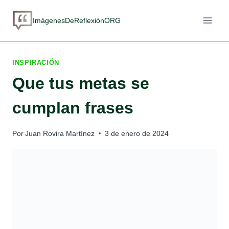
Saltar
al
ImágenesDeReflexiónORG
contenido
INSPIRACIÓN
Que tus metas se
cumplan frases
Por
Juan Rovira Martínez
3 de enero de 2024