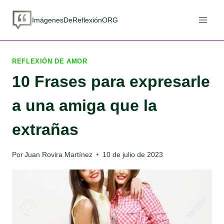
Saltar
al
ImágenesDeReflexiónORG
contenido
REFLEXIÓN DE AMOR
10 Frases para expresarle
a una amiga que la
extrañas
Por
Juan Rovira Martínez
10 de julio de 2023