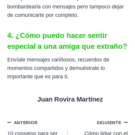
bombardearla con mensajes pero tampoco dejar
de comunicarte por completo.
4. ¿Cómo puedo hacer sentir
especial a una amiga que extraño?
Envíale mensajes cariñosos, recuerdos de
momentos compartidos y demuéstrale lo
importante que es para ti.
Juan Rovira Martínez
Navegación
ANTERIOR
SIGUIENTE
10 consejos para ser
Cómo lidiar con el