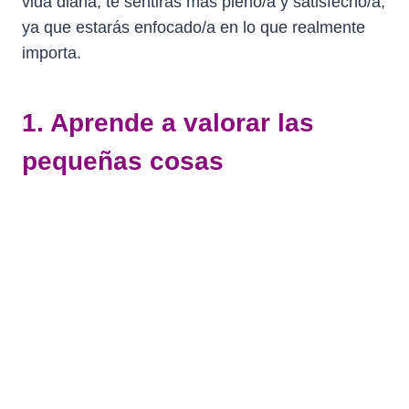
vida diaria, te sentirás más pleno/a y satisfecho/a,
ya que estarás enfocado/a en lo que realmente
importa.
1. Aprende a valorar las
pequeñas cosas