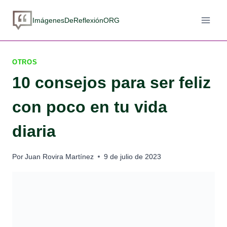
Saltar
al
ImágenesDeReflexiónORG
contenido
OTROS
10 consejos para ser feliz
con poco en tu vida
diaria
Por
Juan Rovira Martínez
9 de julio de 2023