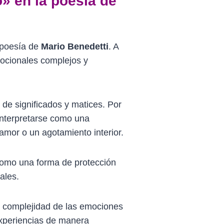
» en la poesía de
 poesía de
Mario Benedetti
. A
mocionales complejos y
 de significados y matices. Por
interpretarse como una
amor o un agotamiento interior.
como una forma de protección
ales.
la complejidad de las emociones
experiencias de manera