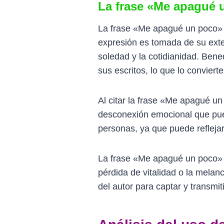
La frase «Me apagué 
La frase «Me apagué un poco» e
expresión es tomada de su exten
soledad y la cotidianidad. Bene
sus escritos, lo que lo conviert
Al citar la frase «Me apagué u
desconexión emocional que pue
personas, ya que puede reflej
La frase «Me apagué un poco» d
pérdida de vitalidad o la melan
del autor para captar y transmi