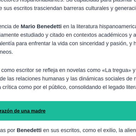
e sus escritos trasciendan barreras culturales y generac
uencia de
Mario Benedetti
en la literatura hispanoamer
liamente estudiado y citado en contextos académicos y a
valentía para enfrentar la vida con sinceridad y pasión, 
áneos.
como escritor se refleja en novelas como «La tregua» y 
 de las relaciones humanas y las dinámicas sociales de 
 crítica como por el público, consolidando el legado lite
corazón de una madre
das por
Benedetti
en sus escritos, como el exilio, la alien