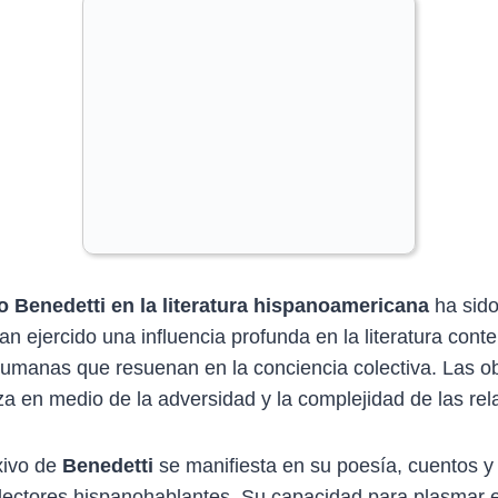
o Benedetti en la literatura hispanoamericana
ha sido 
han ejercido una influencia profunda en la literatura co
 humanas que resuenan en la conciencia colectiva. Las ob
anza en medio de la adversidad y la complejidad de las r
exivo de
Benedetti
se manifiesta en su poesía, cuentos y
 lectores hispanohablantes. Su capacidad para plasmar 