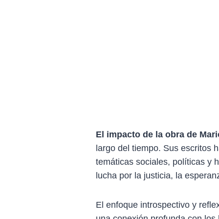
El impacto de la obra de Mari
largo del tiempo. Sus escritos 
temáticas sociales, políticas y
lucha por la justicia, la esper
El enfoque introspectivo y refl
una conexión profunda con los