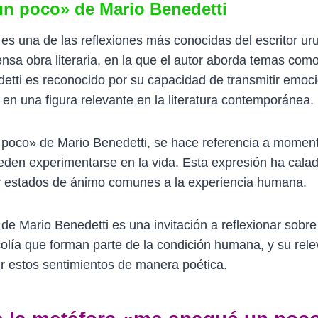
un poco» de Mario Benedetti
s una de las reflexiones más conocidas del escritor ur
sa obra literaria, en la que el autor aborda temas como 
detti es reconocido por su capacidad de transmitir emoc
e en una figura relevante en la literatura contemporánea.
n poco» de Mario Benedetti, se hace referencia a moment
den experimentarse en la vida. Esta expresión ha cal
ar estados de ánimo comunes a la experiencia humana.
e Mario Benedetti es una invitación a reflexionar sobr
colía que forman parte de la condición humana, y su rel
tir estos sentimientos de manera poética.