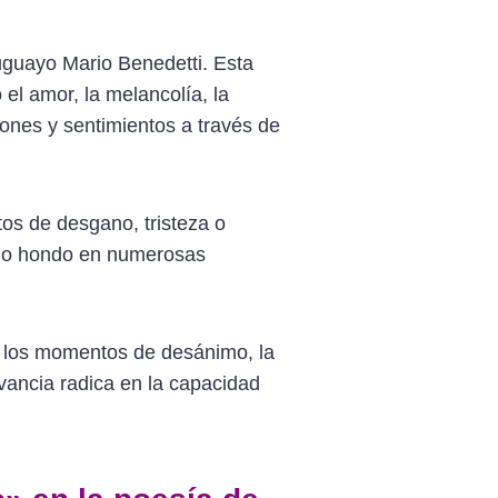
uguayo Mario Benedetti. Esta
el amor, la melancolía, la
iones y sentimientos a través de
os de desgano, tristeza o
ado hondo en numerosas
e los momentos de desánimo, la
evancia radica en la capacidad