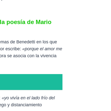
la poesía de Mario
oemas de Benedetti en los que
or escribe:
«porque el amor me
ora se asocia con la vivencia
:
«yo vivía en el lado frío del
ego y distanciamiento