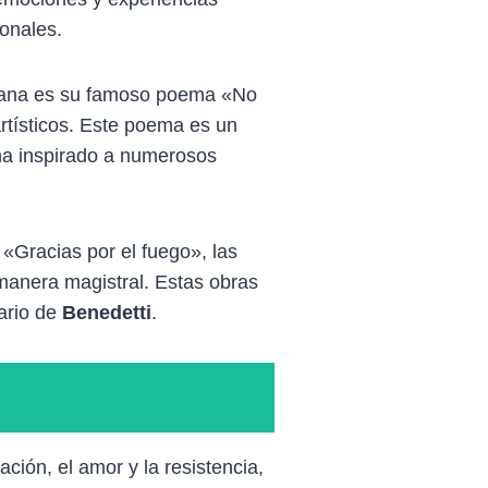
ionales.
icana es su famoso poema «No
rtísticos. Este poema es un
y ha inspirado a numerosos
«Gracias por el fuego», las
manera magistral. Estas obras
rario de
Benedetti
.
ación, el amor y la resistencia,