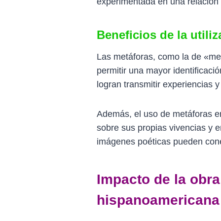
experimentada en una relación
Beneficios de la utili
Las metáforas, como la de «me 
permitir una mayor identificació
logran transmitir experiencias
Además, el uso de metáforas en l
sobre sus propias vivencias y
imágenes poéticas pueden cone
Impacto de la obra 
hispanoamericana