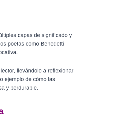
tiples capas de significado y
, los poetas como Benedetti
ocativa.
ector, llevándolo a reflexionar
ro ejemplo de cómo las
a y perdurable.
a