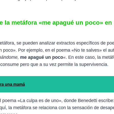
e la metáfora «me apagué un poco» en 
metáfora, se pueden analizar extractos específicos de p
 poco». Por ejemplo, en el poema «No te salves» el aut
emándome,
me apagué un poco
«
. En este caso, la metáf
consume pero que a su vez permite la supervivencia.
para una mamá
el poema «La culpa es de uno», donde Benedetti escribe
Aquí, la metáfora se relaciona con la sensación de desap