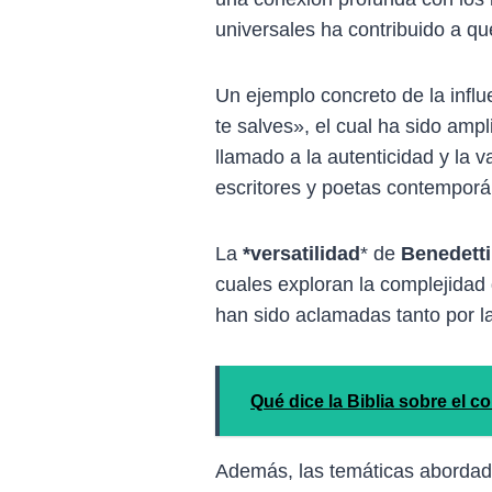
universales ha contribuido a qu
Un ejemplo concreto de la infl
te salves», el cual ha sido amp
llamado a la autenticidad y la 
escritores y poetas contempor
La
*versatilidad
* de
Benedetti
cuales exploran la complejidad
han sido aclamadas tanto por la
Qué dice la Biblia sobre el 
Además, las temáticas aborda