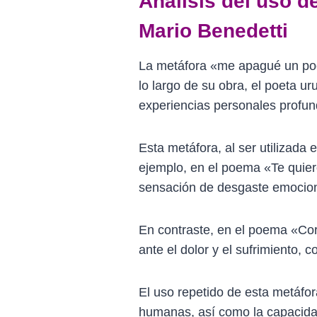
Análisis del uso d
Mario Benedetti
La metáfora «me apagué un poc
lo largo de su obra, el poeta 
experiencias personales profun
Esta metáfora, al ser utilizada
ejemplo, en el poema «Te quie
sensación de desgaste emociona
En contraste, en el poema «Co
ante el dolor y el sufrimiento
El uso repetido de esta metáfor
humanas, así como la capacidad