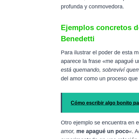
profunda y conmovedora.
Ejemplos concretos d
Benedetti
Para ilustrar el poder de esta 
aparece la frase «me apagué un
está quemando, sobreviví qu
del amor como un proceso que 
Cómo escribir algo bonito 
Otro ejemplo se encuentra en 
amor,
me apagué un poco
«
. 