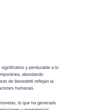
significativo y perdurable a lo
ntemporánea, abordando
ras de Benedetti reflejan la
elaciones humanas.
 novelas, lo que ha generado
emociones y experiencias