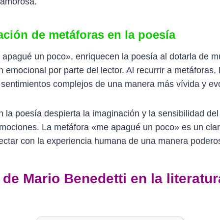
 amorosa.
zación de metáforas en la poesía
apagué un poco», enriquecen la poesía al dotarla de múl
n emocional por parte del lector. Al recurrir a metáforas
 y sentimientos complejos de una manera más vívida y ev
a poesía despierta la imaginación y la sensibilidad del l
 emociones. La metáfora «me apagué un poco» es un cla
ctar con la experiencia humana de una manera poderos
de Mario Benedetti en la literatur