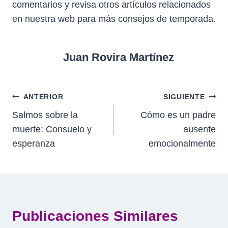
comentarios y revisa otros artículos relacionados
en nuestra web para más consejos de temporada.
Juan Rovira Martínez
Navegación
ANTERIOR
SIGUIENTE
Salmos sobre la
Cómo es un padre
de
muerte: Consuelo y
ausente
entradas
esperanza
emocionalmente
Publicaciones Similares