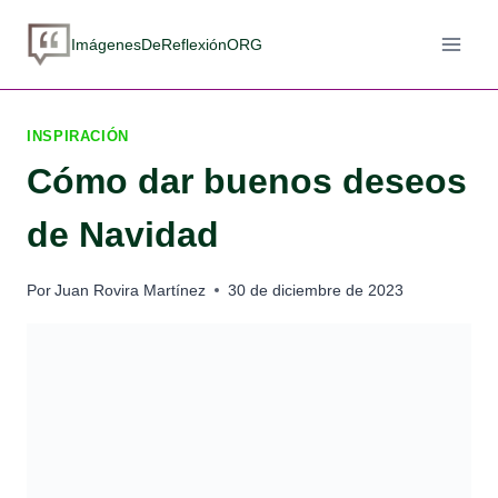
Saltar
al
ImágenesDeReflexiónORG
contenido
INSPIRACIÓN
Cómo dar buenos deseos
de Navidad
Por
Juan Rovira Martínez
30 de diciembre de 2023