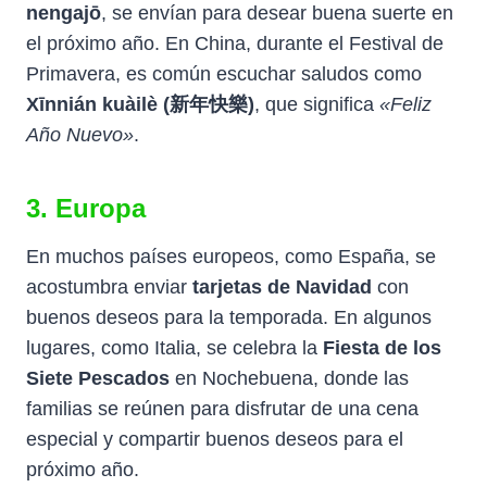
nengajō
, se envían para desear buena suerte en
el próximo año. En China, durante el Festival de
Primavera, es común escuchar saludos como
Xīnnián kuàilè (新年快樂)
, que significa
«Feliz
Año Nuevo»
.
3. Europa
En muchos países europeos, como España, se
acostumbra enviar
tarjetas de Navidad
con
buenos deseos para la temporada. En algunos
lugares, como Italia, se celebra la
Fiesta de los
Siete Pescados
en Nochebuena, donde las
familias se reúnen para disfrutar de una cena
especial y compartir buenos deseos para el
próximo año.