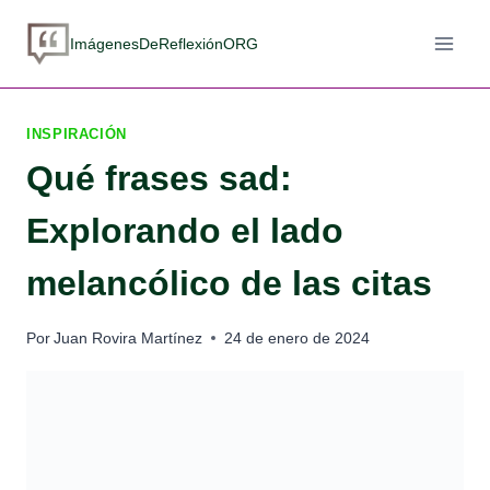
Saltar
al
ImágenesDeReflexiónORG
contenido
INSPIRACIÓN
Qué frases sad:
Explorando el lado
melancólico de las citas
Por
Juan Rovira Martínez
24 de enero de 2024