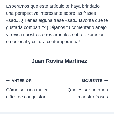
Esperamos que este artículo te haya brindado
una perspectiva interesante sobre las frases
«sad». ¿Tienes alguna frase «sad» favorita que te
gustaría compartir? ¡Déjanos tu comentario abajo
y revisa nuestros otros artículos sobre expresión
emocional y cultura contemporánea!
Juan Rovira Martínez
Navegación
ANTERIOR
SIGUIENTE
Cómo ser una mujer
Qué es ser un buen
de
difícil de conquistar
maestro frases
entradas