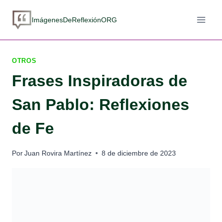
Saltar
al
ImágenesDeReflexiónORG
contenido
OTROS
Frases Inspiradoras de
San Pablo: Reflexiones
de Fe
Por
Juan Rovira Martínez
8 de diciembre de 2023