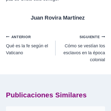
Juan Rovira Martínez
Navegación
ANTERIOR
SIGUIENTE
Qué es la fe según el
Cómo se vestían los
de
Vaticano
esclavos en la época
entradas
colonial
Publicaciones Similares