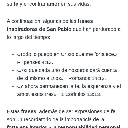
su
fe
y encontrar
amor
en sus vidas.
A continuación, algunas de las
frases
inspiradoras de San Pablo
que han perdurado a
lo largo del tiempo:
«Todo lo puedo en Cristo que me fortalece» -
Filipenses 4:13.
«Así que cada uno de nosotros dará cuenta
de sí mismo a Dios» - Romanos 14:12.
«Y ahora permanecen la fe, la esperanza y el
amor, estos tres» - 1 Corintios 13:13.
Estas
frases
, además de ser expresiones de
fe
,
son un recordatorio de la importancia de la
fortaleza interior
y la
responsabilidad personal