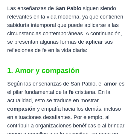
Las enseñanzas de
San Pablo
siguen siendo
relevantes en la vida moderna, ya que contienen
sabiduría intemporal que puede aplicarse a las
circunstancias contemporáneas. A continuación,
se presentan algunas formas de
aplicar
sus
reflexiones de fe en la vida diaria:
1.
Amor
y
compasión
Según las enseñanzas de San Pablo, el
amor
es
el pilar fundamental de la
fe
cristiana. En la
actualidad, esto se traduce en mostrar
compasión
y empatía hacia los demás, incluso
en situaciones desafiantes. Por ejemplo, al
contribuir a organizaciones benéficas o al brindar
apoyo a aquellos que lo necesitan, se pone en