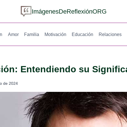
ImágenesDeReflexiónORG
ón
Amor
Familia
Motivación
Educación
Relaciones
ión: Entendiendo su Signific
ro de 2024