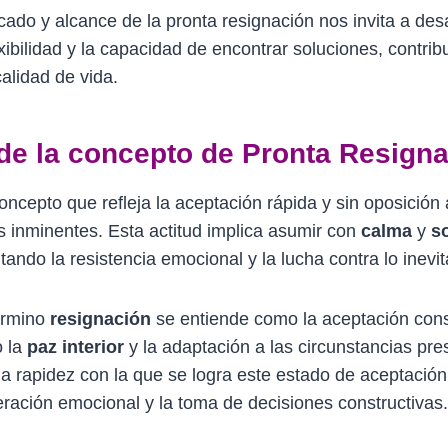
cado y alcance de la pronta resignación nos invita a desa
lexibilidad y la capacidad de encontrar soluciones, contr
alidad de vida.
de la concepto de Pronta Resigna
ncepto que refleja la aceptación rápida y sin oposición
 inminentes. Esta actitud implica asumir con
calma
y
s
tando la resistencia emocional y la lucha contra lo inevit
término
resignación
se entiende como la aceptación cons
o la
paz interior
y la adaptación a las circunstancias pre
 la rapidez con la que se logra este estado de aceptació
peración emocional y la toma de decisiones constructivas.