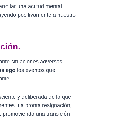
rrollar una actitud mental
ibuyendo positivamente a nuestro
ción.
 ante situaciones adversas,
osiego
los eventos que
able.
ciente y deliberada de lo que
sentes. La pronta resignación,
n, promoviendo una transición