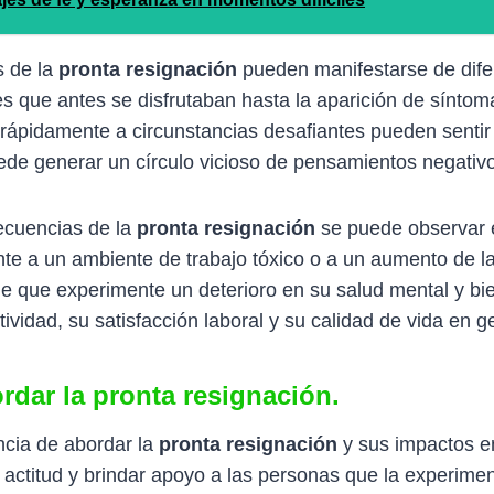
s de la
pronta resignación
pueden manifestarse de dife
es que antes se disfrutaban hasta la aparición de sínto
 rápidamente a circunstancias desafiantes pueden sentir
uede generar un círculo vicioso de pensamientos negat
ecuencias de la
pronta resignación
se puede observar e
e a un ambiente de trabajo tóxico o a un aumento de la 
le que experimente un deterioro en su salud mental y bie
ividad, su satisfacción laboral y su calidad de vida en g
rdar la pronta resignación.
ncia de abordar la
pronta resignación
y sus impactos en 
a actitud y brindar apoyo a las personas que la experim