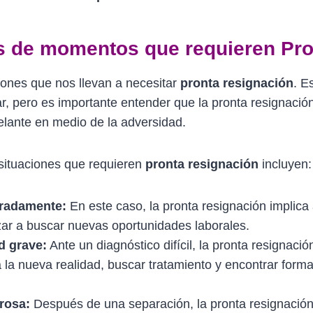
s de momentos que requieren Pro
ciones que nos llevan a necesitar
pronta resignación
. E
tar, pero es importante entender que la pronta resignaci
elante en medio de la adversidad.
situaciones que requieren
pronta resignación
incluyen:
eradamente:
En este caso, la pronta resignación implica 
r a buscar nuevas oportunidades laborales.
d grave:
Ante un diagnóstico difícil, la pronta resignació
 la nueva realidad, buscar tratamiento y encontrar form
rosa:
Después de una separación, la pronta resignación 