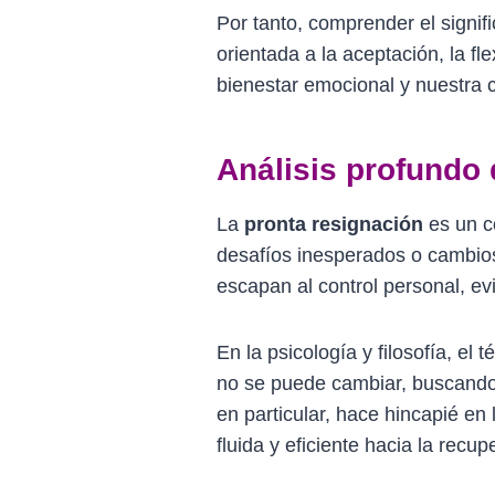
Por tanto, comprender el signifi
orientada a la aceptación, la f
bienestar emocional y nuestra c
Análisis profundo 
La
pronta resignación
es un co
desafíos inesperados o cambios
escapan al control personal, evi
En la psicología y filosofía, el 
no se puede cambiar, buscand
en particular, hace hincapié en
fluida y eficiente hacia la recu