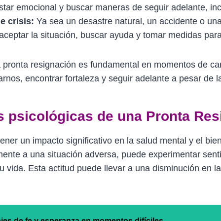
star emocional y buscar maneras de seguir adelante, incl
e crisis:
Ya sea un desastre natural, un accidente o un
 aceptar la situación, buscar ayuda y tomar medidas par
a pronta resignación es fundamental en momentos de camb
nos, encontrar fortaleza y seguir adelante a pesar de l
 psicológicas de una Pronta Res
ner un impacto significativo en la salud mental y el bi
mente a una situación adversa, puede experimentar sen
su vida. Esta actitud puede llevar a una disminución en la
jes de fe y esperanza en momentos difíciles