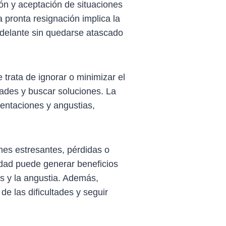
ón y aceptación de situaciones
 pronta resignación implica la
adelante sin quedarse atascado
 trata de ignorar o minimizar el
ltades y buscar soluciones. La
mentaciones y angustias,
ones estresantes, pérdidas o
idad puede generar beneficios
és y la angustia. Además,
e las dificultades y seguir