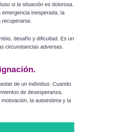
uso si la situación es dolorosa.
a emergencia inesperada, la
a recuperarse.
io, desafío y dificultad. Es un
as circunstancias adversas.
ignación.
enestar de un individuo. Cuando
timientos de desesperanza,
 motivación, la autoestima y la