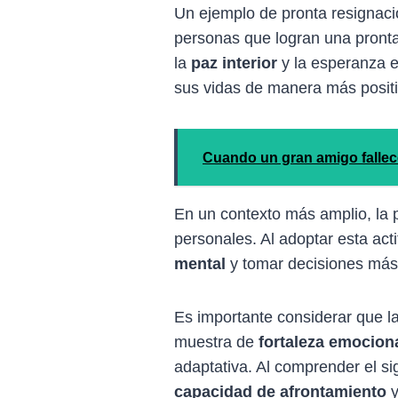
Un ejemplo de pronta resignaci
personas que logran una pronta 
la
paz interior
y la esperanza e
sus vidas de manera más positi
Cuando un gran amigo fallec
En un contexto más amplio, la p
personales. Al adoptar esta act
mental
y tomar decisiones más 
Es importante considerar que la
muestra de
fortaleza emocion
adaptativa. Al comprender el si
capacidad de afrontamiento
y