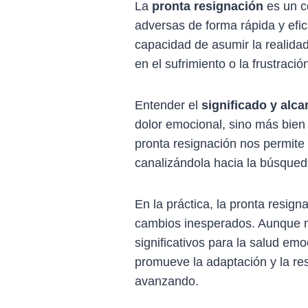
La
pronta resignación
es un c
adversas de forma rápida y efic
capacidad de asumir la realida
en el sufrimiento o la frustració
Entender el
significado y alc
dolor emocional, sino más bien d
pronta resignación nos permite 
canalizándola hacia la búsqueda
En la práctica, la pronta resig
cambios inesperados. Aunque no 
significativos para la salud em
promueve la adaptación y la res
avanzando.