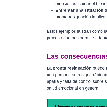
emociones, cuidar el biene
Enfrentar una situación d
pronta resignación implica
Estos ejemplos ilustran cómo l
proceso que nos permite adaptar
Las consecuencias
La
pronta resignación
puede te
una persona se resigna rápida
apatía y falta de control sobre 
salud emocional en general.
5 formas de encontrar mensa