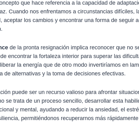
oncepto que hace referencia a la capacidad de adaptaci
az. Cuando nos enfrentamos a circunstancias difíciles, la
d, aceptar los cambios y encontrar una forma de seguir 
n.
ance
de la pronta resignación implica reconocer que no se
e encontrar la fortaleza interior para superar las dificu
liberar la energía que de otro modo invertiríamos en la
 de alternativas y la toma de decisiones efectivas.
nación puede ser un recurso valioso para afrontar situaci
se trata de un proceso sencillo, desarrollar esta habil
ocional y mental, ayudando a reducir la ansiedad, el estr
iliencia, permitiéndonos recuperarnos más rápidamente d