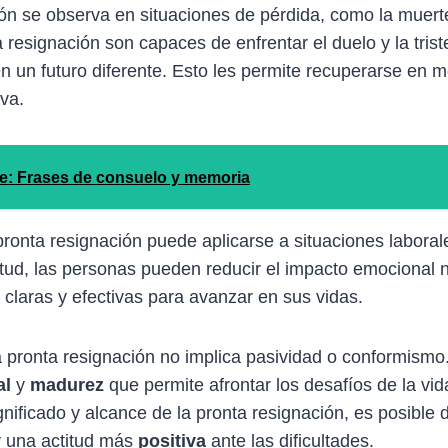
ón se observa en situaciones de pérdida, como la muerte
resignación son capaces de enfrentar el duelo y la tris
n un futuro diferente. Esto les permite recuperarse en 
va.
e: Frases de consuelo y memoria
ronta resignación puede aplicarse a situaciones laboral
itud, las personas pueden reducir el impacto emocional 
claras y efectivas para avanzar en sus vidas.
 pronta resignación no implica pasividad o conformismo. 
al
y
madurez
que permite afrontar los desafíos de la vi
gnificado y alcance de la pronta resignación, es posible 
 una actitud más
positiva
ante las dificultades.