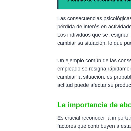
Las consecuencias psicológica
pérdida de interés en actividad
Los individuos que se resignan
cambiar su situación, lo que p
Un ejemplo común de las cons
empleado se resigna rápidament
cambiar la situación, es probab
actitud puede afectar su product
La importancia de abo
Es crucial reconocer la importa
factores que contribuyen a est