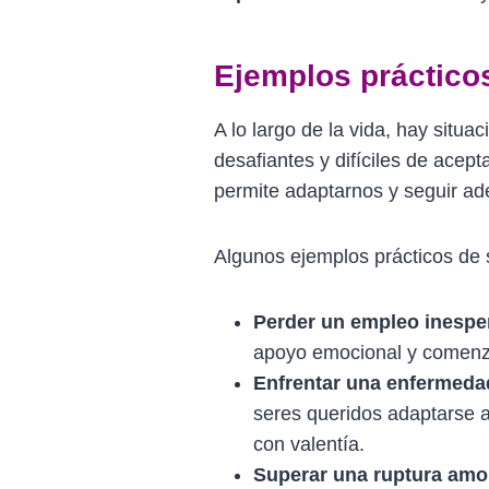
Ejemplos práctico
A lo largo de la vida, hay situa
desafiantes y difíciles de acep
permite adaptarnos y seguir ad
Algunos ejemplos prácticos de 
Perder un empleo inesp
apoyo emocional y comenza
Enfrentar una enfermeda
seres queridos adaptarse a
con valentía.
Superar una ruptura amo