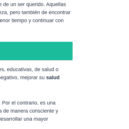
 de un ser querido. Aquellas
teza, pero también de encontrar
menor tiempo y continuar con
es, educativas, de salud o
negativo, mejorar su
salud
Por el contrario, es una
da de manera consciente y
desarrollar una mayor