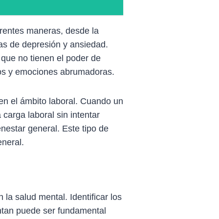
rentes maneras, desde la
mas de depresión y ansiedad.
 que no tienen el poder de
ivos y emociones abrumadoras.
n el ámbito laboral. Cuando un
carga laboral sin intentar
nestar general. Este tipo de
eneral.
la salud mental. Identificar los
entan puede ser fundamental