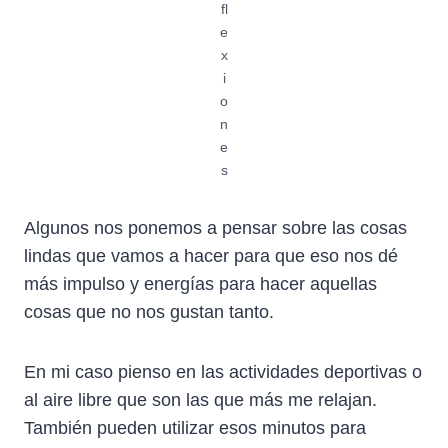
fl
e
x
i
o
n
e
s
Algunos nos ponemos a pensar sobre las cosas
lindas que vamos a hacer para que eso nos dé
más impulso y energías para hacer aquellas
cosas que no nos gustan tanto.
En mi caso pienso en las actividades deportivas o
al aire libre que son las que más me relajan.
También pueden utilizar esos minutos para