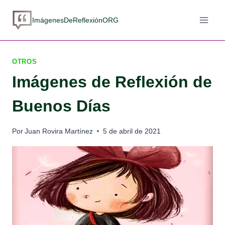
Saltar
al
ImágenesDeReflexiónORG
contenido
OTROS
Imágenes de Reflexión de
Buenos Días
Por
Juan Rovira Martínez
5 de abril de 2021