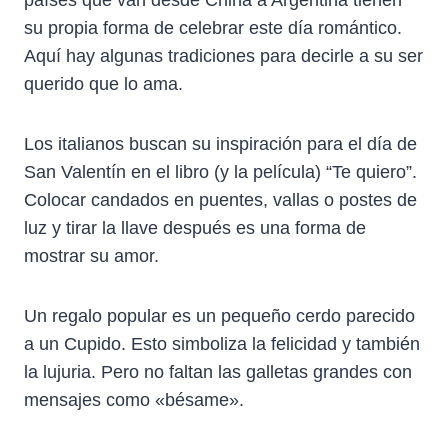
su propia forma de celebrar este día romántico.
Aquí hay algunas tradiciones para decirle a su ser
querido que lo ama.
Los italianos buscan su inspiración para el día de
San Valentín en el libro (y la película) “Te quiero”.
Colocar candados en puentes, vallas o postes de
luz y tirar la llave después es una forma de
mostrar su amor.
Un regalo popular es un pequeño cerdo parecido
a un Cupido. Esto simboliza la felicidad y también
la lujuria. Pero no faltan las galletas grandes con
mensajes como «bésame».