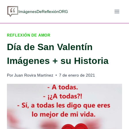
Saltar
al
ImágenesDeReflexiónORG
contenido
REFLEXIÓN DE AMOR
Día de San Valentín
Imágenes + su Historia
Por
Juan Rovira Martínez
7 de enero de 2021