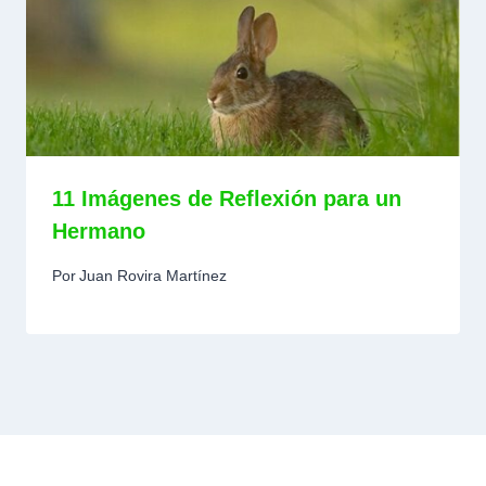
11 Imágenes de Reflexión para un
Hermano
Por
Juan Rovira Martínez