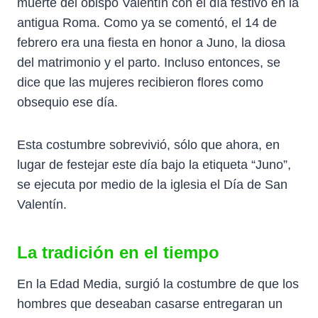
muerte del obispo Valentín con el día festivo en la
antigua Roma. Como ya se comentó, el 14 de
febrero era una fiesta en honor a Juno, la diosa
del matrimonio y el parto. Incluso entonces, se
dice que las mujeres recibieron flores como
obsequio ese día.
Esta costumbre sobrevivió, sólo que ahora, en
lugar de festejar este día bajo la etiqueta “Juno”,
se ejecuta por medio de la iglesia el Día de San
Valentín.
La tradición en el tiempo
En la Edad Media, surgió la costumbre de que los
hombres que deseaban casarse entregaran un